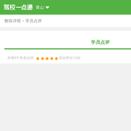
黄山
教练详情
>
学员点评
学员点评
共有0个学员点评
综合评分5.0分