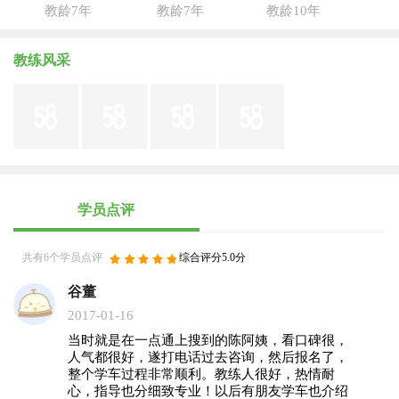
教龄7年
教龄7年
教龄10年
教练风采
学员点评
共有6个学员点评
综合评分5.0分
谷董
2017-01-16
当时就是在一点通上搜到的陈阿姨，看口碑很，
人气都很好，遂打电话过去咨询，然后报名了，
整个学车过程非常顺利。教练人很好，热情耐
心，指导也分细致专业！以后有朋友学车也介绍