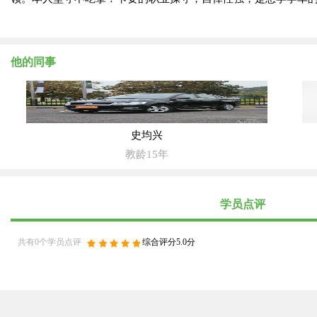
他的同事
史均兴
教龄15年
学员点评
共有0个学员点评
综合评分5.0分