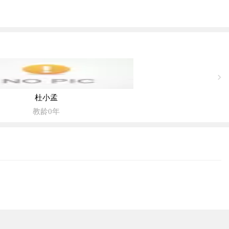
杜小孟
教龄0年