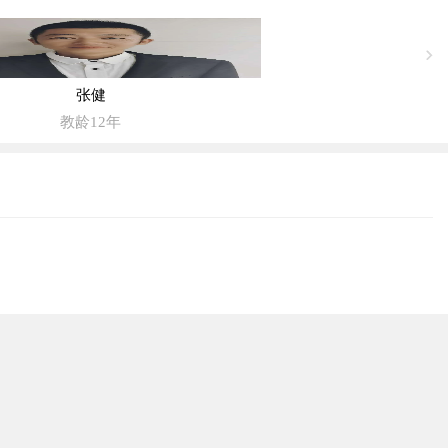
张健
教龄12年