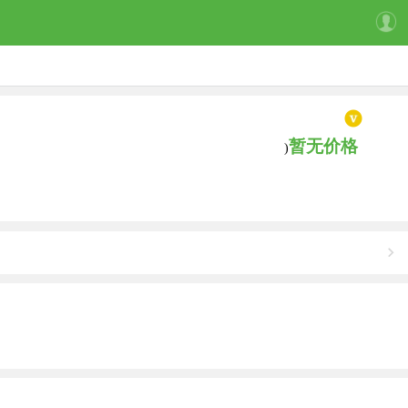
暂无价格
)