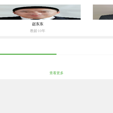
赵东东
教龄10年
查看更多