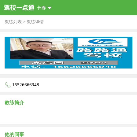
长春
教练列表
>
教练详情
15526666948
教练简介
他的同事