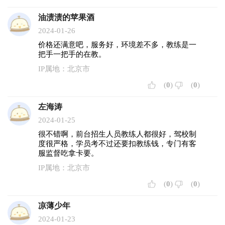
油渍渍的苹果酒
2024-01-26
价格还满意吧，服务好，环境差不多，教练是一
把手一把手的在教。
IP属地：北京市
(
0
)
(
0
)
左海涛
2024-01-25
很不错啊，前台招生人员教练人都很好，驾校制
度很严格，学员考不过还要扣教练钱，专门有客
服监督吃拿卡要。
IP属地：北京市
(
0
)
(
0
)
凉薄少年
2024-01-23