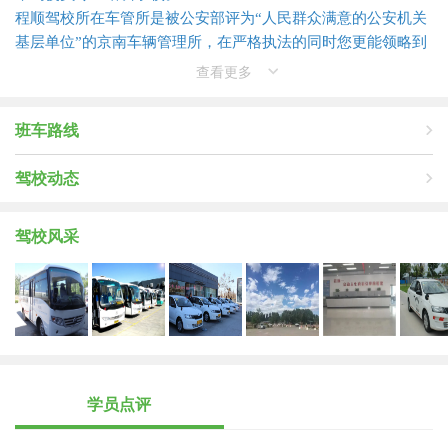
程顺驾校所在车管所是被公安部评为“人民群众满意的公安机关
基层单位”的京南车辆管理所，在严格执法的同时您更能领略到
他们的热情服务。
查看更多
程顺驾驶员培训学校和程顺工作人员愿秉承“为驾驶员培训提供
完善的设施，优美的环境，高质量的服务”的企业宗旨。与时俱
班车路线
进、伴您度过一段值得回忆的人生历程!
驾校动态
驾校风采
学员点评