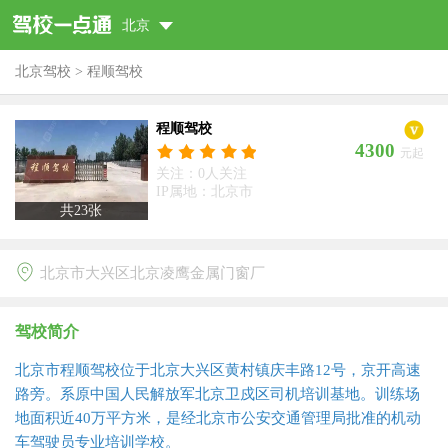
北京
北京驾校
>
程顺驾校
程顺驾校
4300
元起
关注：0人关注
IP属地：北京市
共
23
张
北京市大兴区北京凌鹰金属门窗厂
驾校简介
北京市程顺驾校位于北京大兴区黄村镇庆丰路12号，京开高速
路旁。系原中国人民解放军北京卫戍区司机培训基地。训练场
地面积近40万平方米，是经北京市公安交通管理局批准的机动
车驾驶员专业培训学校。