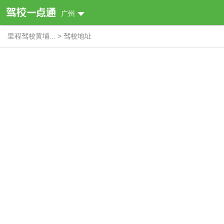
广州
里程驾校黄埔...
>
驾校地址