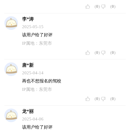
(
0
)
(
0
)
李*涛
2025-05-15
该用户给了好评
IP属地：东莞市
(
0
)
(
0
)
唐*新
2025-04-14
再也不想报名的驾校
IP属地：东莞市
(
0
)
(
0
)
龙*丽
2025-04-06
该用户给了好评