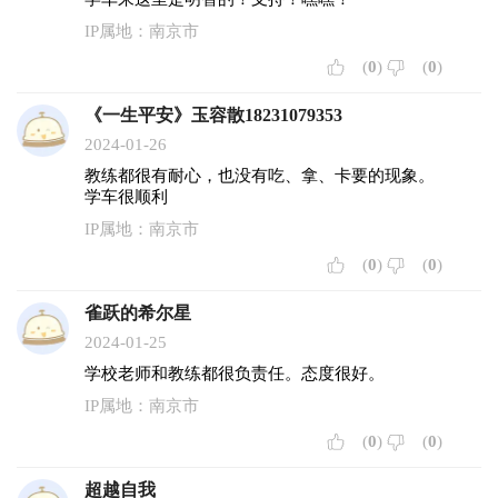
IP属地：南京市
(
0
)
(
0
)
《一生平安》玉容散18231079353
2024-01-26
教练都很有耐心，也没有吃、拿、卡要的现象。
学车很顺利
IP属地：南京市
(
0
)
(
0
)
雀跃的希尔星
2024-01-25
学校老师和教练都很负责任。态度很好。
IP属地：南京市
(
0
)
(
0
)
超越自我