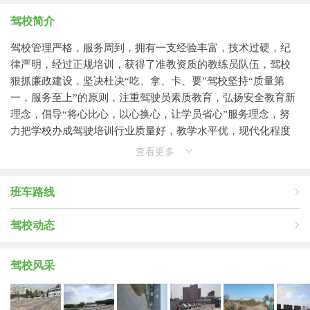
驾校简介
驾校管理严格，服务周到，拥有一支经验丰富，技术过硬，纪
律严明，经过正规培训，获得了准教资质的教练员队伍，驾校
狠抓廉政建设，坚决杜决“吃、拿、卡、要”驾校坚持“质量第
一，服务至上”的原则，注重驾驶员素质教育，弘扬安全教育新
理念，倡导“将心比心，以心换心，让学员省心”服务理念，努
力把学校办成驾驶培训行业质量好，教学水平优，现代化程度
高的驾校。
查看更多
东源驾校起点高，规模大，办学条件优越，训练场地规范，设
班车路线
施先进，功能完善，始终坚持把向社会输送合格的驾驶人才做
为工作的唯一标准，从而赢得社会和广大学员的认可，
驾校动态
驾校风采