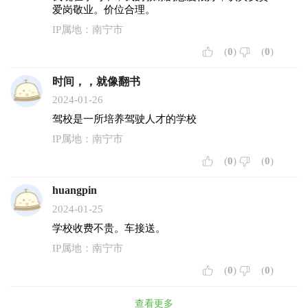
爱岗敬业。价位合理。
IP属地：南宁市
(
0
)
(
0
)
时间，，就像翻书
2024-01-26
驾校是一所培养驾驶人才的学校
IP属地：南宁市
(
0
)
(
0
)
huangpin
2024-01-25
学校收费不贵。车接送。
IP属地：南宁市
(
0
)
(
0
)
查看更多