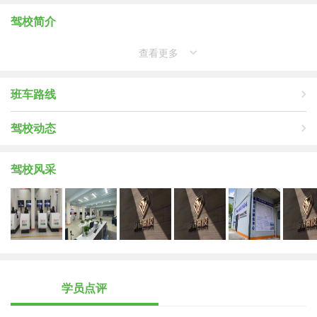
驾校简介
查看更多
班车路线
驾校动态
驾校风采
学员点评