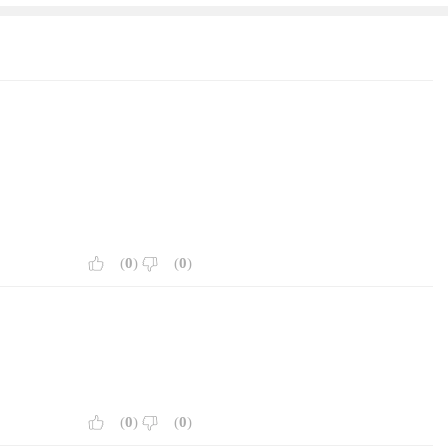
(
0
)
(
0
)
(
0
)
(
0
)