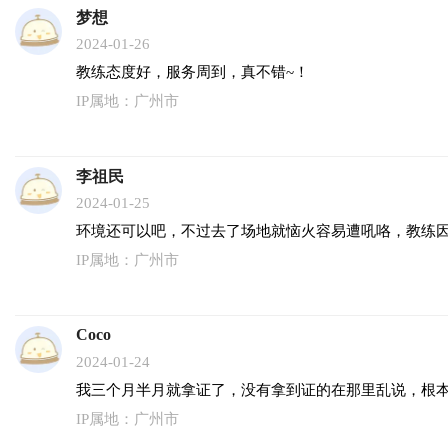
梦想
2024-01-26
教练态度好，服务周到，真不错~！
IP属地：广州市
李祖民
2024-01-25
环境还可以吧，不过去了场地就恼火容易遭吼咯，教练
IP属地：广州市
Coco
2024-01-24
我三个月半月就拿证了，没有拿到证的在那里乱说，根
IP属地：广州市