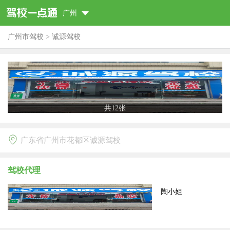
广州
广州市驾校
>
诚源驾校
共
12
张
广东省广州市花都区诚源驾校
驾校代理
陶小姐