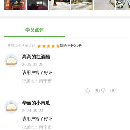
学员点评
共有15个学员点评
综合评分5.0分
高高的红酒醋
2025-03-28
该用户给了好评
IP属地：南宁市
(
0
)
(
0
)
华丽的小南瓜
2024-09-24
该用户给了好评
IP属地：南宁市