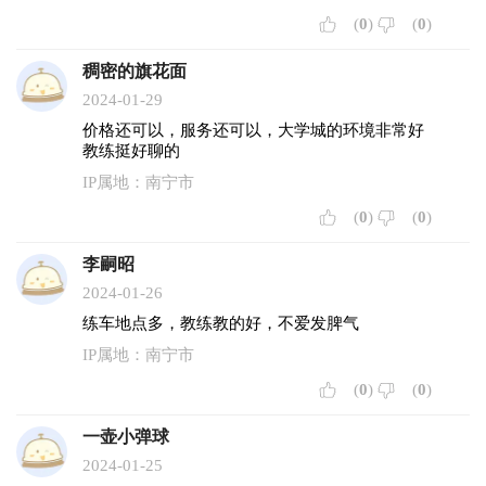
(
0
)
(
0
)
稠密的旗花面
2024-01-29
价格还可以，服务还可以，大学城的环境非常好
教练挺好聊的
IP属地：南宁市
(
0
)
(
0
)
李嗣昭
2024-01-26
练车地点多，教练教的好，不爱发脾气
IP属地：南宁市
(
0
)
(
0
)
一壶小弹球
2024-01-25