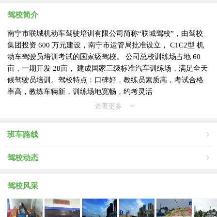
驾校简介
南宁市联城机动车驾驶培训有限公司简称“联城驾校”，由驾校
集团投资 600 万元建设，南宁市运管局批准设立， C1C2型 机
动车驾驶员培训考试的国家级驾校。 公司总校训练场占地 60
亩，一期开发 28亩， 建成国家三级标准汽车训练场，满足全天
候驾驶员培训。驾校特点：口碑好，教练员素质高，考试合格
率高，教练车辆新，训练场地宽畅，约考灵活
查看更多
班车路线
驾校动态
驾校风采