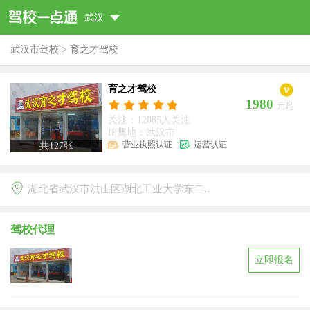
武汉
武汉市驾校
>
育之才驾校
育之才驾校
1980
元起
关注：12085人关注
IP属地：武汉市
营业执照认证
运营认证
共
127
张
湖北省武汉市洪山区湖北工业大学东二..
驾校代理
立即报名