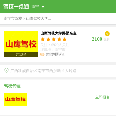
南宁
南宁市驾校
>
山鹰驾校大学...
山鹰驾校大学路报名点
2100
元起
关注：6920人关注
IP属地：南宁市
营业执照认证
共
13
张
广西壮族自治区南宁市西乡塘区大岭路
驾校代理
立即报名