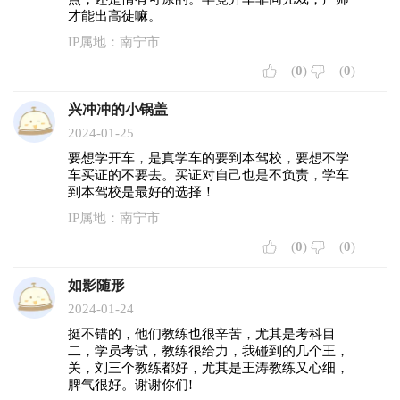
才能出高徒嘛。
IP属地：南宁市
(
0
)
(
0
)
兴冲冲的小锅盖
2024-01-25
要想学开车，是真学车的要到本驾校，要想不学
车买证的不要去。买证对自己也是不负责，学车
到本驾校是最好的选择！
IP属地：南宁市
(
0
)
(
0
)
如影随形
2024-01-24
挺不错的，他们教练也很辛苦，尤其是考科目
二，学员考试，教练很给力，我碰到的几个王，
关，刘三个教练都好，尤其是王涛教练又心细，
脾气很好。谢谢你们!