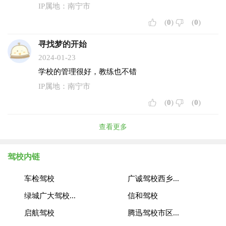
IP属地：南宁市
(
0
)
(
0
)
寻找梦的开始
2024-01-23
学校的管理很好，教练也不错
IP属地：南宁市
(
0
)
(
0
)
查看更多
驾校内链
车检驾校
广诚驾校西乡...
绿城广大驾校...
信和驾校
启航驾校
腾迅驾校市区...