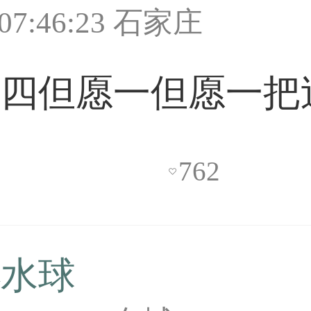
0 07:46:23 石家庄
科四但愿一但愿一把
762

小水球