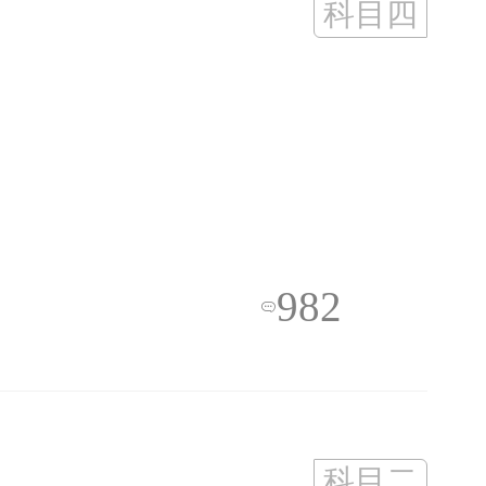
科目四
982

科目二