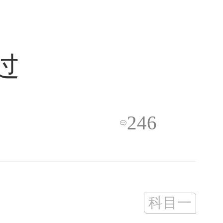
过
246

科目一