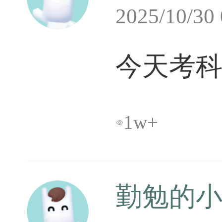
2025/10/3
今天考
1w+

勤勉的