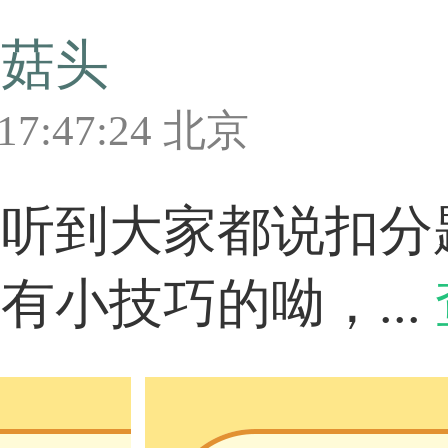
香菇头
 17:47:24 北京
课听到大家都说扣分
有小技巧的呦，...