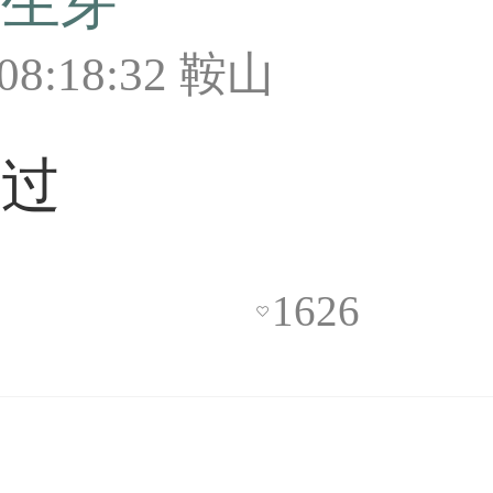
花生芽
 08:18:32 鞍山
把过
1626
