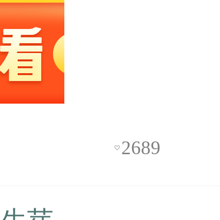
2689
