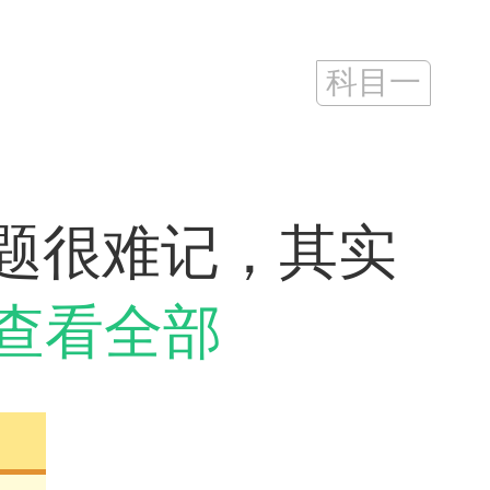
科目一
题很难记，其实
查看全部