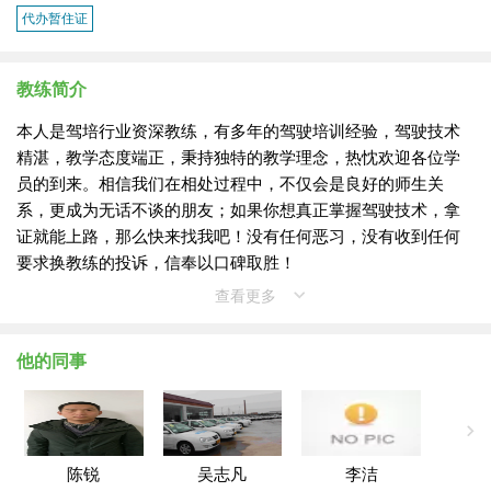
代办暂住证
教练简介
本人是驾培行业资深教练，有多年的驾驶培训经验，驾驶技术
精湛，教学态度端正，秉持独特的教学理念，热忱欢迎各位学
员的到来。相信我们在相处过程中，不仅会是良好的师生关
系，更成为无话不谈的朋友；如果你想真正掌握驾驶技术，拿
证就能上路，那么快来找我吧！没有任何恶习，没有收到任何
要求换教练的投诉，信奉以口碑取胜！
查看更多
他的同事
陈锐
吴志凡
李洁