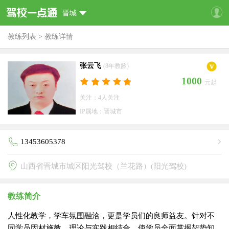
晋城
教练列表
>
教练详情
张云飞
(8年教龄)
1000
元起
关注：4人关注
IP属地：晋城市
13453605378
山西省晋城市城区阳光驾校（兰花路）(阳光驾校)
教练简介
人性化教学，学车氛围融洽，更是学员们的良师益友。针对不
同学员因材施教，理论与实践相结合，使学员全面掌握架势知