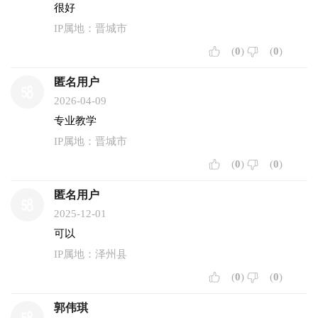
很好
IP属地：晋城市
(
0
)
(
0
)
匿名用户
2026-04-09
专业教学
IP属地：晋城市
(
0
)
(
0
)
匿名用户
2025-12-01
可以
IP属地：泽州县
(
0
)
(
0
)
郭伟琪