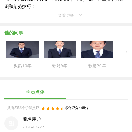
识和架势技巧！
查看更多
他的同事
教龄10年
教龄9年
教龄20年
学员点评
共有5356个学员点评
综合评分4.98分
匿名用户
2026-04-22