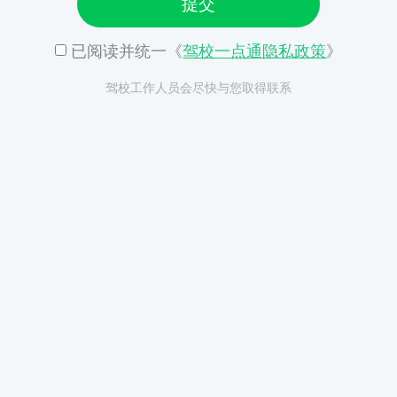
提交
已阅读并统一《
驾校一点通隐私政策
》
驾校工作人员会尽快与您取得联系