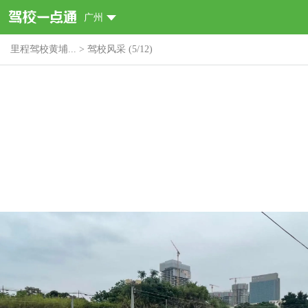
广州
里程驾校黄埔...
>
驾校风采
(
5
/
12
)